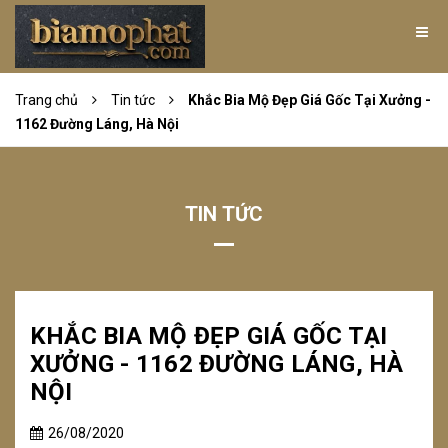
Trang chủ
Tin tức
Khắc Bia Mộ Đẹp Giá Gốc Tại Xưởng -
1162 Đường Láng, Hà Nội
TIN TỨC
KHẮC BIA MỘ ĐẸP GIÁ GỐC TẠI
XƯỞNG - 1162 ĐƯỜNG LÁNG, HÀ
NỘI
26/08/2020