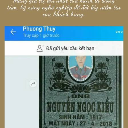
Mang giá trị lớn nhất của mình là lương
tâm, kỹ năng nghề nghiệp để đổi lấy niềm tin
của khách hàng.