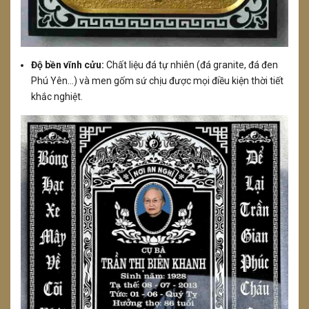
Độ bền vĩnh cửu:
Chất liệu đá tự nhiên (đá granite, đá đen
Phú Yên...) và men gốm sứ chịu được mọi điều kiện thời tiết
khắc nghiệt.