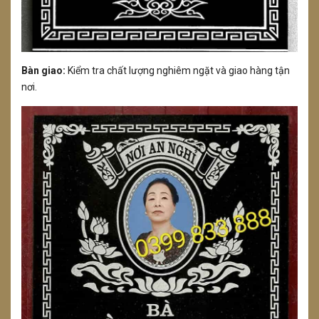
Bàn giao:
Kiểm tra chất lượng nghiêm ngặt và giao hàng tận
nơi.