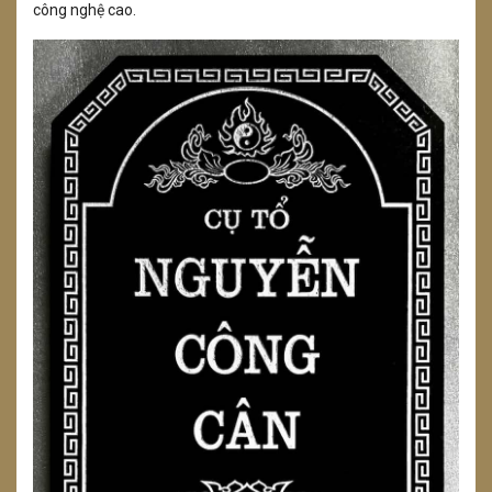
công nghệ cao.