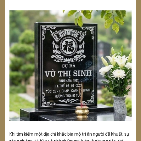
Khi tìm kiếm một địa chỉ khắc bia mộ tri ân người đã khuất, sự