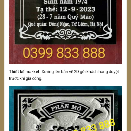
Thiết kế ma-két:
Xưởng lên bản vẽ 2D gửi khách hàng duyệt
trước khi gia công.