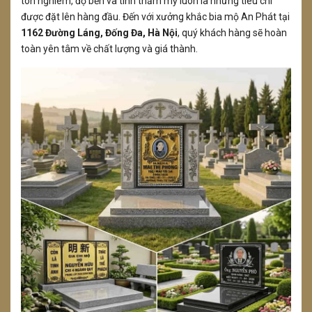
tôn nghiêm, độ bền và tính thẩm mỹ luôn là những tiêu chí
được đặt lên hàng đầu. Đến với xưởng khắc bia mộ An Phát tại
1162 Đường Láng, Đống Đa, Hà Nội
, quý khách hàng sẽ hoàn
toàn yên tâm về chất lượng và giá thành.